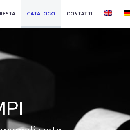
HIESTA
CATALOGO
CONTATTI
M
P
I