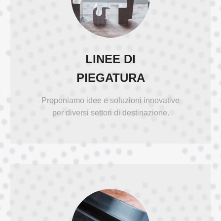
LINEE DI
PIEGATURA
Proponiamo idee e soluzioni innovative
per diversi settori di destinazione.