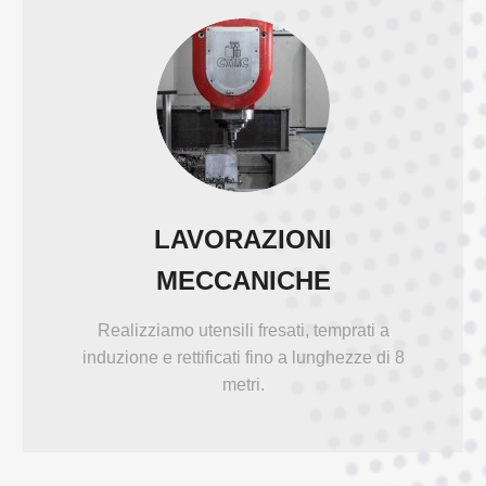
LAVORAZIONI
MECCANICHE
Realizziamo utensili fresati, temprati a
induzione e rettificati fino a lunghezze di 8
metri.