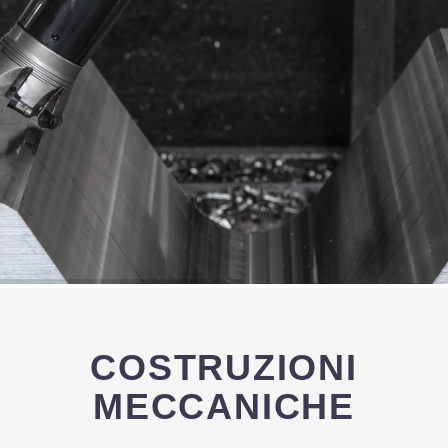
VISUALIZZA
CATALOGO
MAGGIORI
INFORMAZIONI
COSTRUZIONI
MECCANICHE