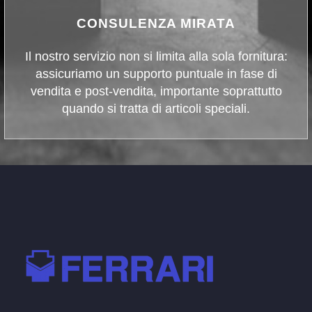
CONSULENZA MIRATA
Il nostro servizio non si limita alla sola fornitura:
assicuriamo un supporto puntuale in fase di
vendita e post-vendita, importante soprattutto
quando si tratta di articoli speciali.