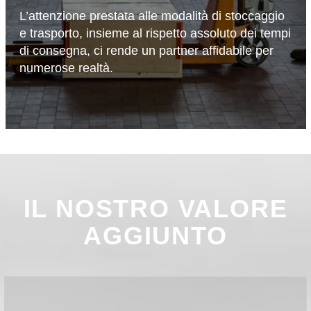
L’attenzione prestata alle modalità di stoccaggio
e trasporto, insieme al rispetto assoluto dei tempi
di consegna, ci rende un partner affidabile per
numerose realtà.
IL NOSTRO VALORE
AGGIUNTO