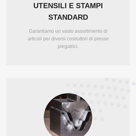
UTENSILI E STAMPI
STANDARD
Garantiamo un vasto assortimento di
articoli per diversi costruttori di presse
piegatrici.